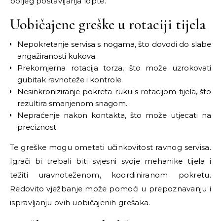
boljeg postavljanja lopte.
Uobičajene greške u rotaciji tijela
Nepokretanje servisa s nogama, što dovodi do slabe
angažiranosti kukova.
Prekomjerna rotacija torza, što može uzrokovati
gubitak ravnoteže i kontrole.
Nesinkroniziranje pokreta ruku s rotacijom tijela, što
rezultira smanjenom snagom.
Nepraćenje nakon kontakta, što može utjecati na
preciznost.
Te greške mogu ometati učinkovitost ravnog servisa.
Igrači bi trebali biti svjesni svoje mehanike tijela i
težiti uravnoteženom, koordiniranom pokretu.
Redovito vježbanje može pomoći u prepoznavanju i
ispravljanju ovih uobičajenih grešaka.