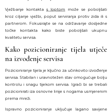
Vježbanje kontakta
s loptom
može se poboljšati
kroz ciljanje vježbi, poput serviranja protiv zida ili s
partnerom. Fokusirajte se na održavanje dosljedne
točke kontakta kako biste poboljšali ukupnu
kvalitetu servisa.
Kako pozicioniranje tijela utječe
na izvođenje servisa
Pozicioniranje tijela je ključno za učinkovito izvođenje
servisa. Stabilan i uravnotežen stav omogućuje bolju
kontrolu i snagu tijekom servisa. Igrači bi se trebali
pozicionirati iza osnovne linije s nogama usmjerenim
prema mreži.
Ispravno pozicioniranje uključuje lagano savijene