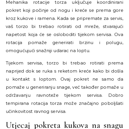
Mehanika rotacije torza uključuje koordinirani
pokret koji počinje od nogu i kreće se prema gore
kroz kukove i ramena. Kada se pripremate za servis,
vaš torzo bi trebao rotirati od mreže, stvarajući
napetost koja će se osloboditi tijekom servisa. Ova
rotacija pomaže generirati brzinu i polugu,
omogućujući snažniji udarac na loptu.
Tijekom servisa, torzo bi trebao rotirati prema
naprijed dok se ruka s reketom kreće kako bi došla
u kontakt s loptom. Ovaj pokret ne samo da
pomaže u generiranju snage, već također pomaže u
održavanju ravnoteže tijekom servisa. Dobro
tempirana rotacija torza može značajno poboljšati
učinkovitost ravnog servisa.
Utjecaj pokreta kukova na snagu