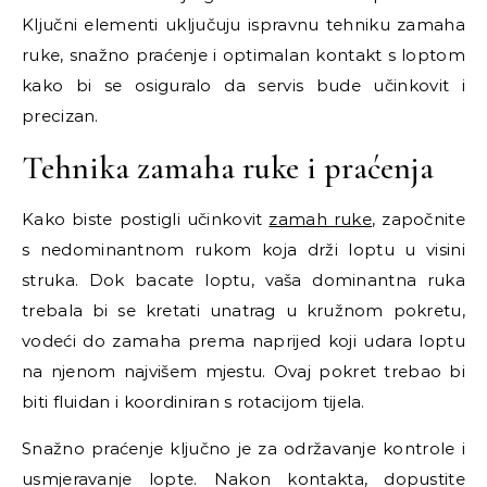
Ključni elementi uključuju ispravnu tehniku zamaha
ruke, snažno praćenje i optimalan kontakt s loptom
kako bi se osiguralo da servis bude učinkovit i
precizan.
Tehnika zamaha ruke i praćenja
Kako biste postigli učinkovit
zamah ruke
, započnite
s nedominantnom rukom koja drži loptu u visini
struka. Dok bacate loptu, vaša dominantna ruka
trebala bi se kretati unatrag u kružnom pokretu,
vodeći do zamaha prema naprijed koji udara loptu
na njenom najvišem mjestu. Ovaj pokret trebao bi
biti fluidan i koordiniran s rotacijom tijela.
Snažno praćenje ključno je za održavanje kontrole i
usmjeravanje lopte. Nakon kontakta, dopustite