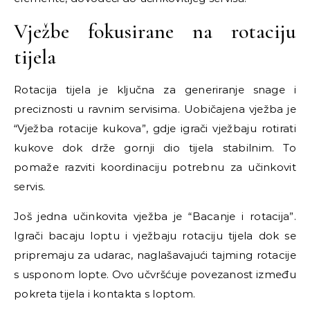
Vježbe fokusirane na rotaciju
tijela
Rotacija tijela je ključna za generiranje snage i
preciznosti u ravnim servisima. Uobičajena vježba je
“Vježba rotacije kukova”, gdje igrači vježbaju rotirati
kukove dok drže gornji dio tijela stabilnim. To
pomaže razviti koordinaciju potrebnu za učinkovit
servis.
Još jedna učinkovita vježba je “Bacanje i rotacija”.
Igrači bacaju loptu i vježbaju rotaciju tijela dok se
pripremaju za udarac, naglašavajući tajming rotacije
s usponom lopte. Ovo učvršćuje povezanost između
pokreta tijela i kontakta s loptom.