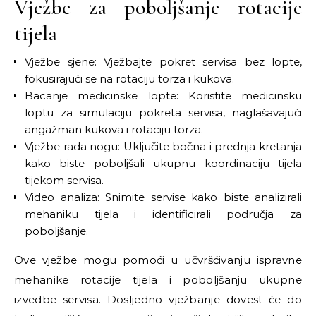
Vježbe za poboljšanje rotacije
tijela
Vježbe sjene: Vježbajte pokret servisa bez lopte,
fokusirajući se na rotaciju torza i kukova.
Bacanje medicinske lopte: Koristite medicinsku
loptu za simulaciju pokreta servisa, naglašavajući
angažman kukova i rotaciju torza.
Vježbe rada nogu: Uključite bočna i prednja kretanja
kako biste poboljšali ukupnu koordinaciju tijela
tijekom servisa.
Video analiza: Snimite servise kako biste analizirali
mehaniku tijela i identificirali područja za
poboljšanje.
Ove vježbe mogu pomoći u učvršćivanju ispravne
mehanike rotacije tijela i poboljšanju ukupne
izvedbe servisa. Dosljedno vježbanje dovest će do