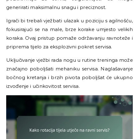
generirati maksimalnu snagu i preciznost.
Igrači bi trebali vježbati ulazak u poziciju s agilnošću,
fokusirajući se na male, brze korake umjesto velikih
koraka. Ovaj pristup pomaže održavanju ravnoteže i
priprema tijelo za eksplozivni pokret servisa.
Uključivanje vježbi rada nogu u rutine treninga može
značajno poboljšati mehaniku servisa. Naglašavanje
bočnog kretanja i brzih pivota poboljšat će ukupno
izvođenje i učinkovitost servisa.