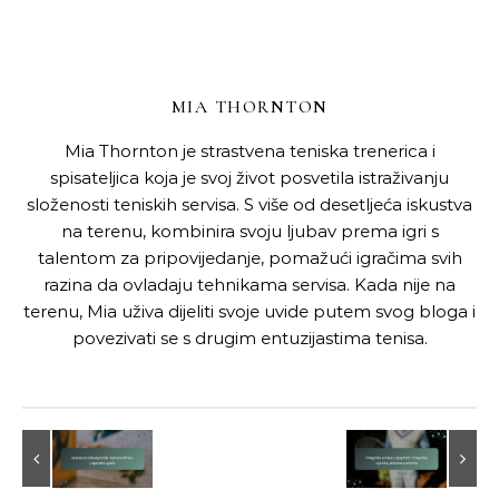
MIA THORNTON
Mia Thornton je strastvena teniska trenerica i
spisateljica koja je svoj život posvetila istraživanju
složenosti teniskih servisa. S više od desetljeća iskustva
na terenu, kombinira svoju ljubav prema igri s
talentom za pripovijedanje, pomažući igračima svih
razina da ovladaju tehnikama servisa. Kada nije na
terenu, Mia uživa dijeliti svoje uvide putem svog bloga i
povezivati se s drugim entuzijastima tenisa.