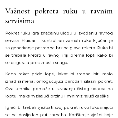
Važnost pokreta ruku u ravnim
servisima
Pokret ruku igra značajnu ulogu u izvođenju ravnog
servisa. Fluidan i kontroliran zamah ruke ključan je
za generiranje potrebne brzine glave reketa. Ruka bi
se trebala kretati u ravnoj liniji prema lopti kako bi
se osigurala preciznost i snaga.
Kada reket priđe lopti, lakat bi trebao biti malo
iznad ramena, omogućujući prirodan silazni pokret.
Ova tehnika pomaže u stvaranju čistog udarca na
loptu, maksimizirajući brzinu i minimizirajući greške.
Igrači bi trebali vježbati svoj pokret ruku fokusirajući
se na dosljedan put zamaha. Korištenje vježbi koje