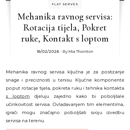
FLAT SERVES
Mehanika ravnog servisa:
Rotacija tijela, Pokret
ruke, Kontakt s loptom
16/02/2026
- By
Mia Thornton
Mehanika ravnog servisa ključna je za postizanje
snage i preciznosti u tenisu. Ključne komponente
poput rotacije tijela, pokreta ruku i tehnika kontakta
s loptom
djeluju zajedno kako bi poboljšale
učinkovitost servisa. Ovladavanjem tim elementima,
igrači mogu značajno poboljšati svoju izvedbu
servisa na terenu.