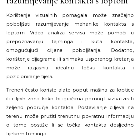
razumijevanje kontakta s loptom
Korištenje vizualnih pomagala može značajno
poboljšati razumijevanje mehanike kontakta s
loptom. Video analiza servisa može pomoći u
prepoznavanju tajminga i kuta kontakta,
omogućujući ciljana poboljšanja. Dodatno,
korištenje dijagrama ili snimaka usporenog kretanja
može razjasniti idealnu točku kontakta i
pozicioniranje tijela.
Treneri često koriste alate poput mašina za loptice
ili ciljnih zona kako bi igračima pomogli vizualizirati
željeno područje kontakta. Postavljanje ciljeva na
terenu može pružiti trenutnu povratnu informaciju
o tome postiže li se točka kontakta dosljedno
tijekom treninga.