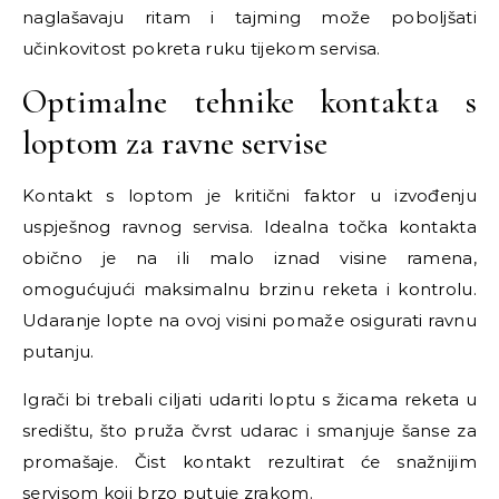
naglašavaju ritam i tajming može poboljšati
učinkovitost pokreta ruku tijekom servisa.
Optimalne tehnike kontakta s
loptom za ravne servise
Kontakt s loptom je kritični faktor u izvođenju
uspješnog ravnog servisa. Idealna točka kontakta
obično je na ili malo iznad visine ramena,
omogućujući maksimalnu brzinu reketa i kontrolu.
Udaranje lopte na ovoj visini pomaže osigurati ravnu
putanju.
Igrači bi trebali ciljati udariti loptu s žicama reketa u
središtu, što pruža čvrst udarac i smanjuje šanse za
promašaje. Čist kontakt rezultirat će snažnijim
servisom koji brzo putuje zrakom.