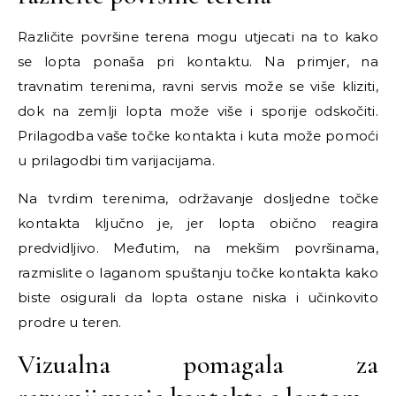
Različite površine terena mogu utjecati na to kako
se lopta ponaša pri kontaktu. Na primjer, na
travnatim terenima, ravni servis može se više kliziti,
dok na zemlji lopta može više i sporije odskočiti.
Prilagodba vaše točke kontakta i kuta može pomoći
u prilagodbi tim varijacijama.
Na tvrdim terenima, održavanje dosljedne točke
kontakta ključno je, jer lopta obično reagira
predvidljivo. Međutim, na mekšim površinama,
razmislite o laganom spuštanju točke kontakta kako
biste osigurali da lopta ostane niska i učinkovito
prodre u teren.
Vizualna pomagala za