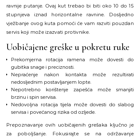
ravnije putanje. Ovaj kut trebao bi biti oko 10 do 15
stupnjeva iznad horizontalne ravnine. Dosljedno
vježbanje ovog kuta pomoći će vam razviti pouzdan
servis koji može izazvati protivnike.
Uobičajene greške u pokretu ruke
Prekomjerna rotacija ramena može dovesti do
gubitka snage i preciznosti.
Nepraćenje nakon kontakta može rezultirati
nedosljednim postavljanjem lopte.
Nepotrebno korištenje zapešća može smanjiti
brzinu i spin servisa.
Nedovoljna rotacija tijela može dovesti do slabog
servisa i povećanog rizika od ozljede.
Prepoznavanje ovih uobičajenih grešaka ključno je
za poboljšanje. Fokusirajte se na održavanje