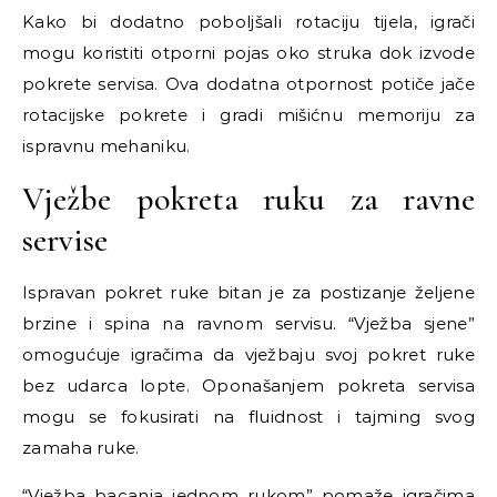
Kako bi dodatno poboljšali rotaciju tijela, igrači
mogu koristiti otporni pojas oko struka dok izvode
pokrete servisa. Ova dodatna otpornost potiče jače
rotacijske pokrete i gradi mišićnu memoriju za
ispravnu mehaniku.
Vježbe pokreta ruku za ravne
servise
Ispravan pokret ruke bitan je za postizanje željene
brzine i spina na ravnom servisu. “Vježba sjene”
omogućuje igračima da vježbaju svoj pokret ruke
bez udarca lopte. Oponašanjem pokreta servisa
mogu se fokusirati na fluidnost i tajming svog
zamaha ruke.
“Vježba bacanja jednom rukom” pomaže igračima