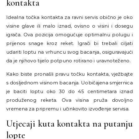
kontakta
Idealna točka kontakta za ravni servis obično je oko
visine glave ili malo iznad, ovisno o visini i dosegu
igrača. Ova pozicija omogućuje optimalnu polugu i
prijenos snage kroz reket. Igrači bi trebali ciljati
udariti loptu na vrhuncu svog bacanja, osiguravajući
da je njihovo tijelo potpuno rotirano i uravnoteženo.
Kako biste pronašli pravu točku kontakta, vježbajte
s dosljednom visinom bacanja. Uobičajena smjernica
je baciti loptu oko 30 do 45 centimetara iznad
produženog reketa. Ova visina pruža dovoljno
vremena za pripremu i učinkovito izvođenje servisa.
Utjecaji kuta kontakta na putanju
lopte