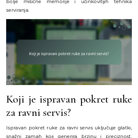
bolje mišićne memorije i učinkovitijih tehnika
serviranja.
Koji je ispravan pokret ruke
za ravni servis?
Ispravan pokret ruke za ravni servis uključuje glatki,
snažni zamah koji generira brzinu i preciznost.