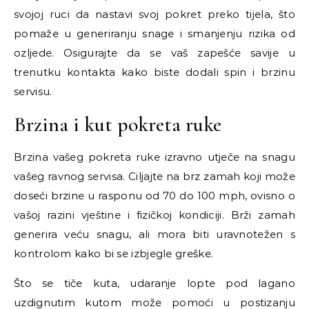
svojoj ruci da nastavi svoj pokret preko tijela, što
pomaže u generiranju snage i smanjenju rizika od
ozljede. Osigurajte da se vaš zapešće savije u
trenutku kontakta kako biste dodali spin i brzinu
servisu.
Brzina i kut pokreta ruke
Brzina vašeg pokreta ruke izravno utječe na snagu
vašeg ravnog servisa. Ciljajte na brz zamah koji može
doseći brzine u rasponu od 70 do 100 mph, ovisno o
vašoj razini vještine i fizičkoj kondiciji. Brži zamah
generira veću snagu, ali mora biti uravnotežen s
kontrolom kako bi se izbjegle greške.
Što se tiče kuta, udaranje lopte pod lagano
uzdignutim kutom može pomoći u postizanju