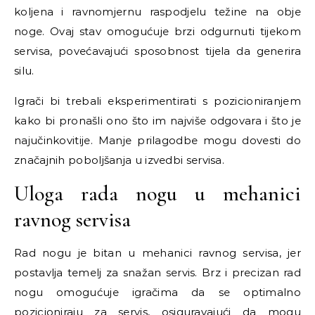
koljena i ravnomjernu raspodjelu težine na obje
noge. Ovaj stav omogućuje brzi odgurnuti tijekom
servisa, povećavajući sposobnost tijela da generira
silu.
Igrači bi trebali eksperimentirati s pozicioniranjem
kako bi pronašli ono što im najviše odgovara i što je
najučinkovitije. Manje prilagodbe mogu dovesti do
značajnih poboljšanja u izvedbi servisa.
Uloga rada nogu u mehanici
ravnog servisa
Rad nogu je bitan u mehanici ravnog servisa, jer
postavlja temelj za snažan servis. Brz i precizan rad
nogu omogućuje igračima da se optimalno
pozicioniraju za servis, osiguravajući da mogu