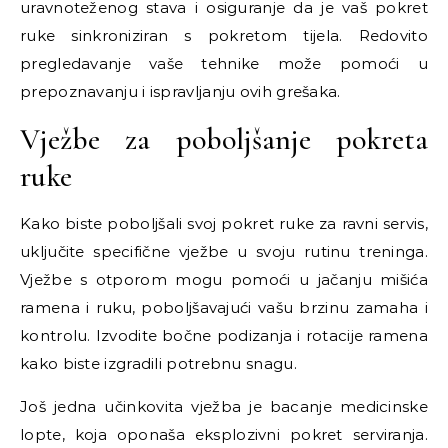
uravnoteženog stava i osiguranje da je vaš pokret
ruke sinkroniziran s pokretom tijela. Redovito
pregledavanje vaše tehnike može pomoći u
prepoznavanju i ispravljanju ovih grešaka.
Vježbe za poboljšanje pokreta
ruke
Kako biste poboljšali svoj pokret ruke za ravni servis,
uključite specifične vježbe u svoju rutinu treninga.
Vježbe s otporom mogu pomoći u jačanju mišića
ramena i ruku, poboljšavajući vašu brzinu zamaha i
kontrolu. Izvodite bočne podizanja i rotacije ramena
kako biste izgradili potrebnu snagu.
Još jedna učinkovita vježba je bacanje medicinske
lopte, koja oponaša eksplozivni pokret serviranja.