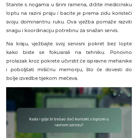
Stanite s nogama u širini ramena, držite medicinsku
loptu na razini prsiju i bacite je prema zidu koristeći
svoju dominantnu ruku. Ova vježba pomaže razviti
snagu i koordinaciju potrebnu za snažan servis.
Na kraju, vježbajte svoj servisni pokret bez lopte
kako biste se fokusirali na tehniku. Ponovno
prolazak kroz pokrete učvrstit će ispravne mehanike
i poboljšati mišićnu memoriju, što će dovesti do
bolje izvedbe tijekom mečeva.