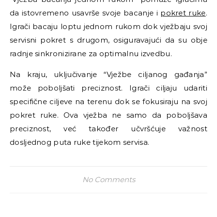
da istovremeno usavrše svoje bacanje i
pokret ruke
.
Igrači bacaju loptu jednom rukom dok vježbaju svoj
servisni pokret s drugom, osiguravajući da su obje
radnje sinkronizirane za optimalnu izvedbu.
Na kraju, uključivanje “Vježbe ciljanog gađanja”
može poboljšati preciznost. Igrači ciljaju udariti
specifične ciljeve na terenu dok se fokusiraju na svoj
pokret ruke. Ova vježba ne samo da poboljšava
preciznost, već također učvršćuje važnost
dosljednog puta ruke tijekom servisa.
No Comments