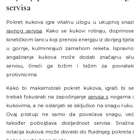
servisa
Pokret kukova igra vitalnu ulogu u ukupnoj snazi
ravnog servisa
. Kako se kukovi rotiraju, doprinose
kinetičkom lancu koji prenosi energiju iz donjeg tijela
u gornje, kulminirajući zamahom reketa. Ispravno
angažiranje kukova može dodati značajnu silu
servisu, čineći ga bržim i težim za povratak
protivnicima.
Kako bi maksimizirali pokret kukova, igrači bi se
trebali fokusirati na započinjanje
servisa s
nogama i
kukovima, a ne oslanjati se isključivo na snagu ruku.
Ovaj pristup ne samo da povećava snagu, već
također poboljšava dosljednost servisa. Snažna
rotacija kukova može dovesti do fluidnijeg pokreta i