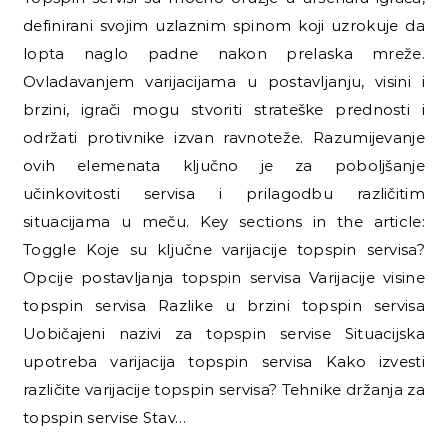
definirani svojim uzlaznim spinom koji uzrokuje da
lopta naglo padne nakon prelaska mreže.
Ovladavanjem varijacijama u postavljanju, visini i
brzini, igrači mogu stvoriti strateške prednosti i
održati protivnike izvan ravnoteže. Razumijevanje
ovih elemenata ključno je za poboljšanje
učinkovitosti servisa i prilagodbu različitim
situacijama u meču. Key sections in the article:
Toggle Koje su ključne varijacije topspin servisa?
Opcije postavljanja topspin servisa Varijacije visine
topspin servisa Razlike u brzini topspin servisa
Uobičajeni nazivi za topspin servise Situacijska
upotreba varijacija topspin servisa Kako izvesti
različite varijacije topspin servisa? Tehnike držanja za
topspin servise Stav…