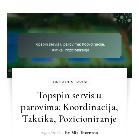
TOPSPIN SERVISI
Topspin servis u
parovima: Koordinacija,
Taktika, Pozicioniranje
05/02/2026
- By
Mia Thornton