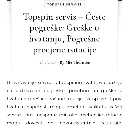
TOPSPIN SERVISI
Topspin servis – Česte
pogreške: Greške u
hvatanju, Pogrešne
procjene rotacije
11/02/2026
- By
Mia Thornton
Usavršavanje servisa s topspinom zahtijeva pažnju
na uobičajene pogreške, posebno na greške u
hvatu i pogrešne izračune rotacije. Neispravni tipovi
hvata i napetost mogu ometati kvalitetu vašeg
servisa, dok nesporazumi oko mehanike rotacije
mogu dovesti do nekonzistentnih rezultata.