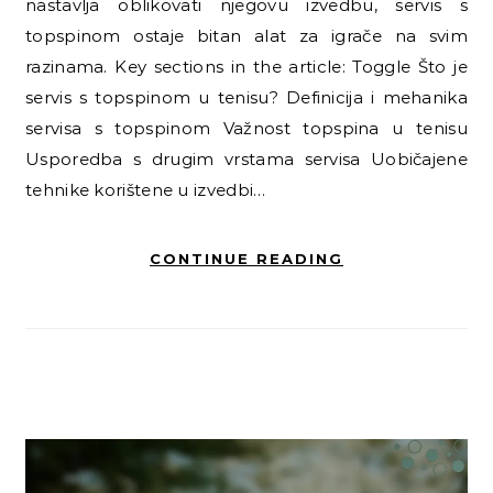
nastavlja oblikovati njegovu izvedbu, servis s
topspinom ostaje bitan alat za igrače na svim
razinama. Key sections in the article: Toggle Što je
servis s topspinom u tenisu? Definicija i mehanika
servisa s topspinom Važnost topspina u tenisu
Usporedba s drugim vrstama servisa Uobičajene
tehnike korištene u izvedbi…
CONTINUE READING