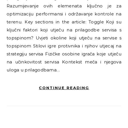
Razumijevanje ovih elemenata ključno je za
optimizaciju performansi i održavanje kontrole na
terenu. Key sections in the article: Toggle Koji su
ključni faktori koji utječu na prilagodbe servisa s
topspinom? Uvjeti okoline koji utječu na servise s
topspinom Stilovi igre protivnika i njihov utjecaj na
strategiju servisa Fizičke osobine igrača koje utječu
na učinkovitost servisa Kontekst meča i njegova
uloga u prilagodbama…
CONTINUE READING