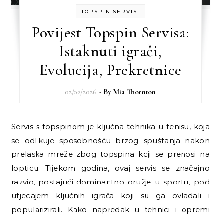
TOPSPIN SERVISI
Povijest Topspin Servisa:
Istaknuti igrači,
Evolucija, Prekretnice
02/02/2026
- By
Mia Thornton
Servis s topspinom je ključna tehnika u tenisu, koja
se odlikuje sposobnošću brzog spuštanja nakon
prelaska mreže zbog topspina koji se prenosi na
lopticu. Tijekom godina, ovaj servis se značajno
razvio, postajući dominantno oružje u sportu, pod
utjecajem ključnih igrača koji su ga ovladali i
popularizirali. Kako napredak u tehnici i opremi