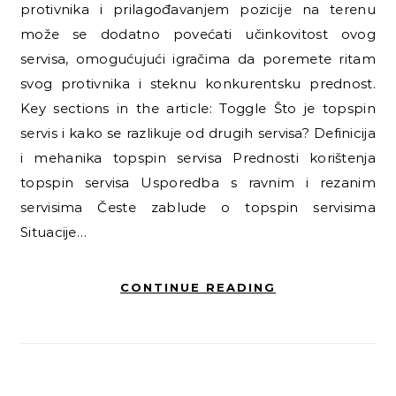
protivnika i prilagođavanjem pozicije na terenu
može se dodatno povećati učinkovitost ovog
servisa, omogućujući igračima da poremete ritam
svog protivnika i steknu konkurentsku prednost.
Key sections in the article: Toggle Što je topspin
servis i kako se razlikuje od drugih servisa? Definicija
i mehanika topspin servisa Prednosti korištenja
topspin servisa Usporedba s ravnim i rezanim
servisima Česte zablude o topspin servisima
Situacije…
CONTINUE READING