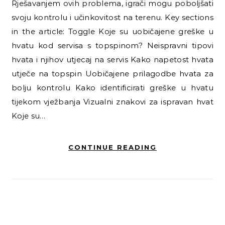
Rješavanjem ovih problema, igrači mogu poboljšati
svoju kontrolu i učinkovitost na terenu. Key sections
in the article: Toggle Koje su uobičajene greške u
hvatu kod servisa s topspinom? Neispravni tipovi
hvata i njihov utjecaj na servis Kako napetost hvata
utječe na topspin Uobičajene prilagodbe hvata za
bolju kontrolu Kako identificirati greške u hvatu
tijekom vježbanja Vizualni znakovi za ispravan hvat
Koje su…
CONTINUE READING