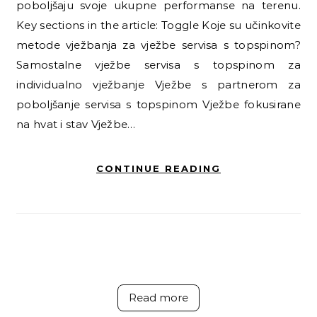
poboljšaju svoje ukupne performanse na terenu.
Key sections in the article: Toggle Koje su učinkovite
metode vježbanja za vježbe servisa s topspinom?
Samostalne vježbe servisa s topspinom za
individualno vježbanje Vježbe s partnerom za
poboljšanje servisa s topspinom Vježbe fokusirane
na hvat i stav Vježbe…
CONTINUE READING
Read more