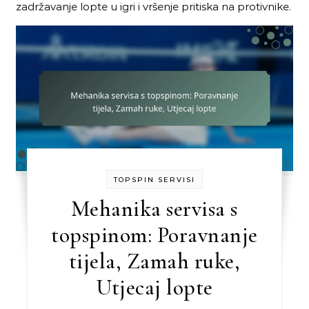
zadržavanje lopte u igri i vršenje pritiska na protivnike.
TOPSPIN SERVISI
Mehanika servisa s
topspinom: Poravnanje
tijela, Zamah ruke,
Utjecaj lopte