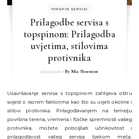
TOPSPIN SERVISI
Prilagodbe servisa s
topspinom: Prilagodba
uvjetima, stilovima
protivnika
16/02/2026
- By
Mia Thornton
Usavršavanje servisa s topspinom zahtijeva oštru
svijest o raznim faktorima kao što su uvjeti okoline i
stilovi protivnika. Prilagođavanjem na temelju
površina terena, vremena i fizičke spremnosti vašeg
protivnika, možete poboljšati učinkovitost i
prilagodljivost vašeg servisa tijekom meča.