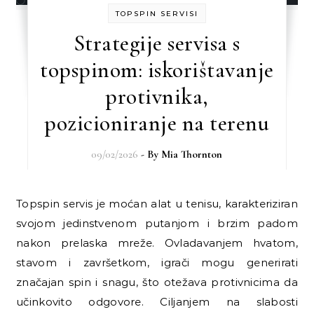
TOPSPIN SERVISI
Strategije servisa s
topspinom: iskorištavanje
protivnika,
pozicioniranje na terenu
09/02/2026
- By
Mia Thornton
Topspin servis je moćan alat u tenisu, karakteriziran
svojom jedinstvenom putanjom i brzim padom
nakon prelaska mreže. Ovladavanjem hvatom,
stavom i završetkom, igrači mogu generirati
značajan spin i snagu, što otežava protivnicima da
učinkovito odgovore. Ciljanjem na slabosti