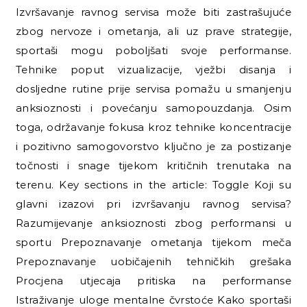
Izvršavanje ravnog servisa može biti zastrašujuće
zbog nervoze i ometanja, ali uz prave strategije,
sportaši mogu poboljšati svoje performanse.
Tehnike poput vizualizacije, vježbi disanja i
dosljedne rutine prije servisa pomažu u smanjenju
anksioznosti i povećanju samopouzdanja. Osim
toga, održavanje fokusa kroz tehnike koncentracije
i pozitivno samogovorstvo ključno je za postizanje
točnosti i snage tijekom kritičnih trenutaka na
terenu. Key sections in the article: Toggle Koji su
glavni izazovi pri izvršavanju ravnog servisa?
Razumijevanje anksioznosti zbog performansi u
sportu Prepoznavanje ometanja tijekom meča
Prepoznavanje uobičajenih tehničkih grešaka
Procjena utjecaja pritiska na performanse
Istraživanje uloge mentalne čvrstoće Kako sportaši