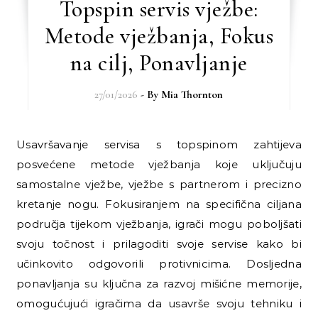
Topspin servis vježbe:
Metode vježbanja, Fokus
na cilj, Ponavljanje
27/01/2026
- By
Mia Thornton
Usavršavanje servisa s topspinom zahtijeva
posvećene metode vježbanja koje uključuju
samostalne vježbe, vježbe s partnerom i precizno
kretanje nogu. Fokusiranjem na specifična ciljana
područja tijekom vježbanja, igrači mogu poboljšati
svoju točnost i prilagoditi svoje servise kako bi
učinkovito odgovorili protivnicima. Dosljedna
ponavljanja su ključna za razvoj mišićne memorije,
omogućujući igračima da usavrše svoju tehniku i