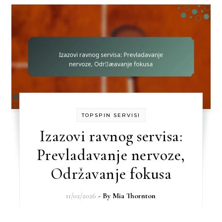
TOPSPIN SERVISI
Izazovi ravnog servisa:
Prevladavanje nervoze,
Održavanje fokusa
11/02/2026
- By
Mia Thornton