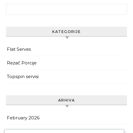
Search for:
KATEGORIJE
Flat Serves
Rezač Porcije
Topspin servisi
ARHIVA
February 2026
January 2026