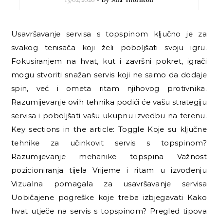
Usavršavanje servisa s topspinom ključno je za
svakog tenisača koji želi poboljšati svoju igru.
Fokusiranjem na hvat, kut i završni pokret, igrači
mogu stvoriti snažan servis koji ne samo da dodaje
spin, već i ometa ritam njihovog protivnika.
Razumijevanje ovih tehnika podići će vašu strategiju
servisa i poboljšati vašu ukupnu izvedbu na terenu.
Key sections in the article: Toggle Koje su ključne
tehnike za učinkovit servis s topspinom?
Razumijevanje mehanike topspina Važnost
pozicioniranja tijela Vrijeme i ritam u izvođenju
Vizualna pomagala za usavršavanje servisa
Uobičajene pogreške koje treba izbjegavati Kako
hvat utječe na servis s topspinom? Pregled tipova