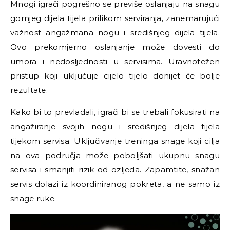
Mnogi igrači pogrešno se previše oslanjaju na snagu
gornjeg dijela tijela prilikom serviranja, zanemarujući
važnost angažmana nogu i središnjeg dijela tijela.
Ovo prekomjerno oslanjanje može dovesti do
umora i nedosljednosti u servisima. Uravnotežen
pristup koji uključuje cijelo tijelo donijet će bolje
rezultate.
Kako bi to prevladali, igrači bi se trebali fokusirati na
angažiranje svojih nogu i središnjeg dijela tijela
tijekom servisa. Uključivanje treninga snage koji cilja
na ova područja može poboljšati ukupnu snagu
servisa i smanjiti rizik od ozljeda. Zapamtite, snažan
servis dolazi iz koordiniranog pokreta, a ne samo iz
snage ruke.