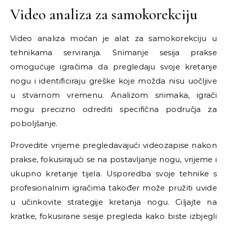
Video analiza za samokorekciju
Video analiza moćan je alat za samokorekciju u
tehnikama serviranja. Snimanje sesija prakse
omogućuje igračima da pregledaju svoje kretanje
nogu i identificiraju greške koje možda nisu uočljive
u stvarnom vremenu. Analizom snimaka, igrači
mogu precizno odrediti specifična područja za
poboljšanje.
Provedite vrijeme pregledavajući videozapise nakon
prakse, fokusirajući se na postavljanje nogu, vrijeme i
ukupno kretanje tijela. Usporedba svoje tehnike s
profesionalnim igračima također može pružiti uvide
u učinkovite strategije kretanja nogu. Ciljajte na
kratke, fokusirane sesije pregleda kako biste izbjegli