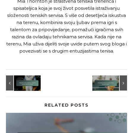
Mia Thornton je strastvena teniska trenerica i
spisateljica koja je svoj život posvetila istraživanju
složenosti teniskih servisa. S više od desetljeća iskustva
na terenu, kombinira svoju ljubav prema igri s
talentom za pripovijedanje, pomažući igračima svih
razina da ovladaju tehnikama servisa. Kada nije na
terenu, Mia uživa dijeliti svoje uvide putem svog bloga i
povezivati se s drugim entuzijastima tenisa.
RELATED POSTS