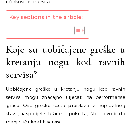
učinkovitosti servisa.
Key sections in the article:
Koje su uobičajene greške u
kretanju nogu kod ravnih
servisa?
Uobičajene
greške u
kretanju nogu kod ravnih
servisa mogu značajno utjecati na performanse
igrača. Ove greške često proizlaze iz nepravilnog
stava, raspodjele težine i pokreta, što dovodi do
manje učinkovitih servisa.