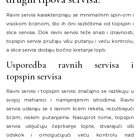
Ravni servisi karakteriziraju se minimalnim spin-om i
visokom brzinom, što ih čini različitima od topspin i
slice servisa. Dok ravni servisi teže snazi i izravnosti,
topspin servisi pružaju višu putanju i veću kontrolu,
a slice servisi dodaju bočno kretanje lopti.
Usporedba ravnih servisa i
topspin servisa
Ravni servisi i topspin servisi značajno se razlikuju u
svojoj mehanici i namijenjenim ishodima. Ravni
servisi udaraju se s ravnim licem reketa, rezultirajući
brzim, niskim putanjama. Nasuprot tome, topspin
servisi uključuju čeprkanje lopte, stvarajući viši
odskok i omogućujući veću kontrolu nad