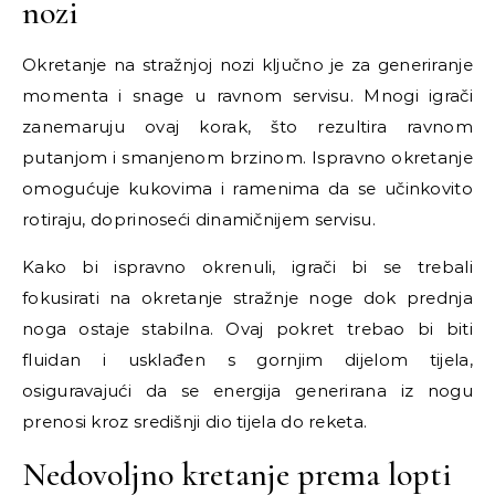
nozi
Okretanje na stražnjoj nozi ključno je za generiranje
momenta i snage u ravnom servisu. Mnogi igrači
zanemaruju ovaj korak, što rezultira ravnom
putanjom i smanjenom brzinom. Ispravno okretanje
omogućuje kukovima i ramenima da se učinkovito
rotiraju, doprinoseći dinamičnijem servisu.
Kako bi ispravno okrenuli, igrači bi se trebali
fokusirati na okretanje stražnje noge dok prednja
noga ostaje stabilna. Ovaj pokret trebao bi biti
fluidan i usklađen s gornjim dijelom tijela,
osiguravajući da se energija generirana iz nogu
prenosi kroz središnji dio tijela do reketa.
Nedovoljno kretanje prema lopti