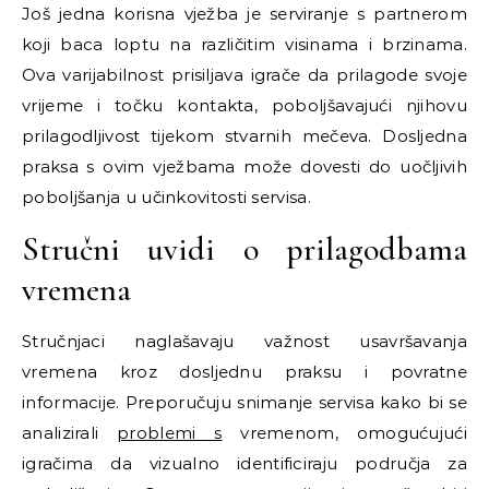
Još jedna korisna vježba je serviranje s partnerom
koji baca loptu na različitim visinama i brzinama.
Ova varijabilnost prisiljava igrače da prilagode svoje
vrijeme i točku kontakta, poboljšavajući njihovu
prilagodljivost tijekom stvarnih mečeva. Dosljedna
praksa s ovim vježbama može dovesti do uočljivih
poboljšanja u učinkovitosti servisa.
Stručni uvidi o prilagodbama
vremena
Stručnjaci naglašavaju važnost usavršavanja
vremena kroz dosljednu praksu i povratne
informacije. Preporučuju snimanje servisa kako bi se
analizirali
problemi s
vremenom, omogućujući
igračima da vizualno identificiraju područja za