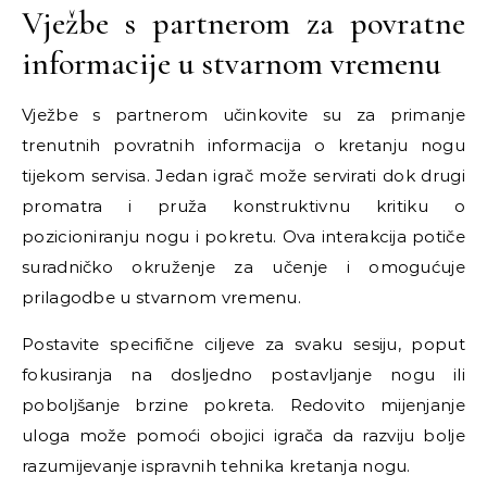
Vježbe s partnerom za povratne
informacije u stvarnom vremenu
Vježbe s partnerom učinkovite su za primanje
trenutnih povratnih informacija o kretanju nogu
tijekom servisa. Jedan igrač može servirati dok drugi
promatra i pruža konstruktivnu kritiku o
pozicioniranju nogu i pokretu. Ova interakcija potiče
suradničko okruženje za učenje i omogućuje
prilagodbe u stvarnom vremenu.
Postavite specifične ciljeve za svaku sesiju, poput
fokusiranja na dosljedno postavljanje nogu ili
poboljšanje brzine pokreta. Redovito mijenjanje
uloga može pomoći obojici igrača da razviju bolje
razumijevanje ispravnih tehnika kretanja nogu.