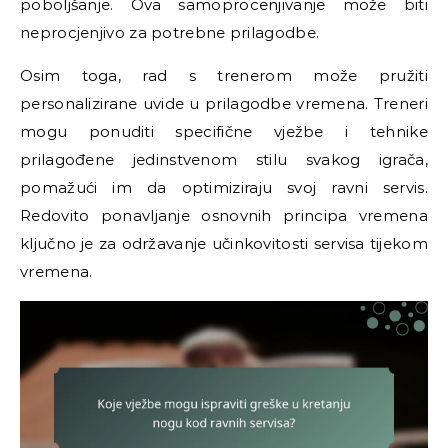
poboljšanje. Ova samoprocenjivanje može biti
neprocjenjivo za potrebne prilagodbe.
Osim toga, rad s trenerom može pružiti
personalizirane uvide u prilagodbe vremena. Treneri
mogu ponuditi specifične vježbe i tehnike
prilagođene jedinstvenom stilu svakog igrača,
pomažući im da optimiziraju svoj ravni servis.
Redovito ponavljanje osnovnih principa vremena
ključno je za održavanje učinkovitosti servisa tijekom
vremena.