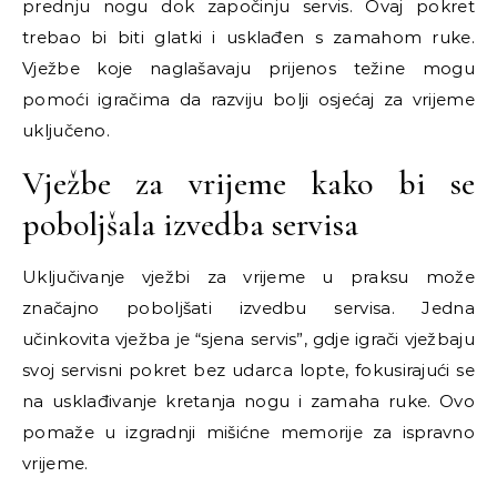
prednju nogu dok započinju servis. Ovaj pokret
trebao bi biti glatki i usklađen s zamahom ruke.
Vježbe koje naglašavaju prijenos težine mogu
pomoći igračima da razviju bolji osjećaj za vrijeme
uključeno.
Vježbe za vrijeme kako bi se
poboljšala izvedba servisa
Uključivanje vježbi za vrijeme u praksu može
značajno poboljšati izvedbu servisa. Jedna
učinkovita vježba je “sjena servis”, gdje igrači vježbaju
svoj servisni pokret bez udarca lopte, fokusirajući se
na usklađivanje kretanja nogu i zamaha ruke. Ovo
pomaže u izgradnji mišićne memorije za ispravno
vrijeme.