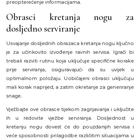
preopterećenje informacijama.
Obrasci kretanja nogu za
dosljedno serviranje
Usvajanje dosljednih obrazaca kretanja nogu ključno
je za učinkovito izvođenje ravnih servisa. Igrači bi
trebali razviti rutinu koja uključuje specifične korake
prije serviranja, osiguravajući da su uvijek u
optimalnom položaju. Uobičajeni obrasci uključuju
mali korak naprijed, a zatim okretanje za generiranje
snage.
Vježbajte ove obrasce tijekom zagrijavanja i uključite
ih u redovite vježbe serviranja. Dosljednost u
kretanju nogu dovest će do pouzdanijih servisa i
veće sposobnosti prilagodbe različitim situacijama u