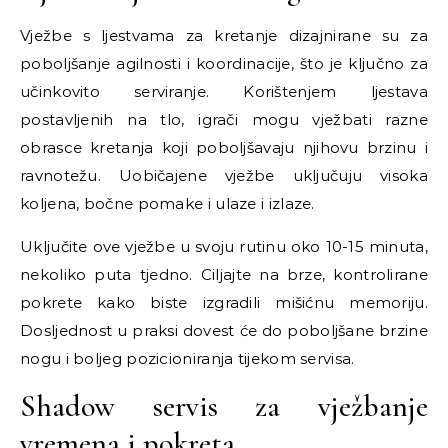
Vježbe s ljestvama za kretanje dizajnirane su za
poboljšanje agilnosti i koordinacije, što je ključno za
učinkovito serviranje. Korištenjem ljestava
postavljenih na tlo, igrači mogu vježbati razne
obrasce kretanja koji poboljšavaju njihovu brzinu i
ravnotežu. Uobičajene vježbe uključuju visoka
koljena, bočne pomake i ulaze i izlaze.
Uključite ove vježbe u svoju rutinu oko 10-15 minuta,
nekoliko puta tjedno. Ciljajte na brze, kontrolirane
pokrete kako biste izgradili mišićnu memoriju.
Dosljednost u praksi dovest će do poboljšane brzine
nogu i boljeg pozicioniranja tijekom servisa.
Shadow servis za vježbanje
vremena i pokreta