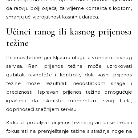
da razviju bolji osjećaj za vrijeme kontakta s loptom,
smanjujući vjerojatnost kasnih udaraca.
Učinci ranog ili kasnog prijenosa
težine
Prijenos težine igra ključnu ulogu u vremenu ravnog
servisa. Rani prijenos težine može uzrokovati
gubitak ravnoteže i kontrole, dok kasni prijenos
težine može rezultirati nedostatkom snage i
preciznosti. Ispravan prijenos težine omogućuje
igračima da iskoriste momentum svog tijela,
doprinoseći snažnijem servisu.
Kako bi poboljšali prijenos težine, igrači bi se trebali
fokusirati na premještanje težine s stražnje noge na