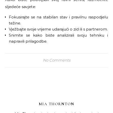
sljedeće savjete:
Fokusirajte se na stabilan stav i pravilnu raspodjelu
težine.
Vježbajte svoje vrijeme udarajući o zid ili s partnerom.
Snimite se kako biste analizirali svoju tehniku i
napravili prilagodbe.
No Comments
MIA THORNTON