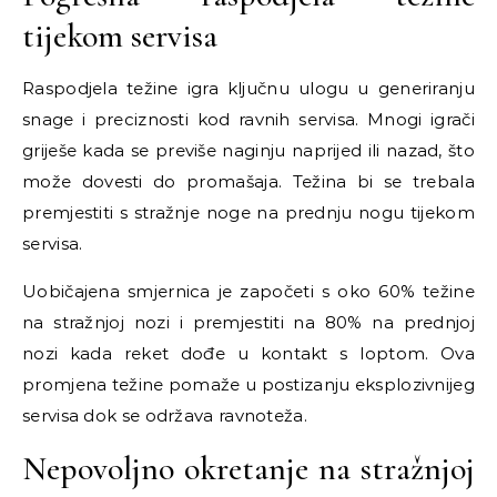
tijekom servisa
Raspodjela težine igra ključnu ulogu u generiranju
snage i preciznosti kod ravnih servisa. Mnogi igrači
griješe kada se previše naginju naprijed ili nazad, što
može dovesti do promašaja. Težina bi se trebala
premjestiti s stražnje noge na prednju nogu tijekom
servisa.
Uobičajena smjernica je započeti s oko 60% težine
na stražnjoj nozi i premjestiti na 80% na prednjoj
nozi kada reket dođe u kontakt s loptom. Ova
promjena težine pomaže u postizanju eksplozivnijeg
servisa dok se održava ravnoteža.
Nepovoljno okretanje na stražnjoj