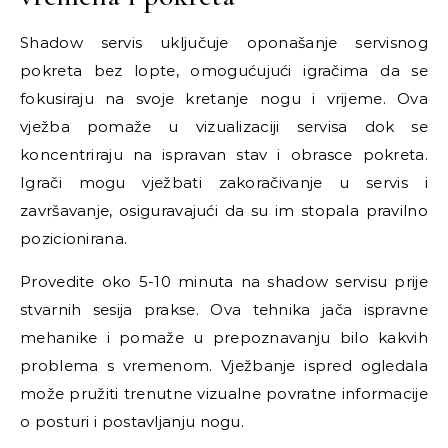
Shadow servis uključuje oponašanje servisnog
pokreta bez lopte, omogućujući igračima da se
fokusiraju na svoje kretanje nogu i vrijeme. Ova
vježba pomaže u vizualizaciji servisa dok se
koncentriraju na ispravan stav i obrasce pokreta.
Igrači mogu vježbati zakoračivanje u servis i
završavanje, osiguravajući da su im stopala pravilno
pozicionirana.
Provedite oko 5-10 minuta na shadow servisu prije
stvarnih sesija prakse. Ova tehnika jača ispravne
mehanike i pomaže u prepoznavanju bilo kakvih
problema s vremenom. Vježbanje ispred ogledala
može pružiti trenutne vizualne povratne informacije
o posturi i postavljanju nogu.