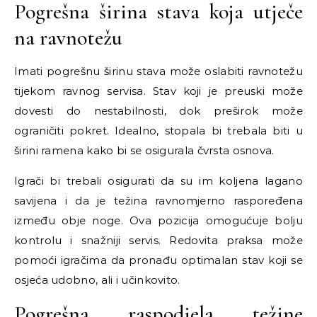
Pogrešna širina stava koja utječe
na ravnotežu
Imati pogrešnu širinu stava može oslabiti ravnotežu
tijekom ravnog servisa. Stav koji je preuski može
dovesti do nestabilnosti, dok preširok može
ograničiti pokret. Idealno, stopala bi trebala biti u
širini ramena kako bi se osigurala čvrsta osnova.
Igrači bi trebali osigurati da su im koljena lagano
savijena i da je težina ravnomjerno raspoređena
između obje noge. Ova pozicija omogućuje bolju
kontrolu i snažniji servis. Redovita praksa može
pomoći igračima da pronađu optimalan stav koji se
osjeća udobno, ali i učinkovito.
Pogrešna raspodjela težine