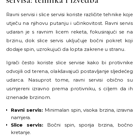
Ravni servisi i slice servisi koriste različite tehnike koje
utječu na njihovu putanju i učinkovitost. Ravni servis
udaran je s ravnim licem reketa, fokusirajući se na
brzinu, dok slice servis uključuje bočni pokret koji
dodaje spin, uzrokujući da lopta zakrene u stranu.
Igrači često koriste slice servise kako bi protivnike
odvojili od terena, olakšavajući postavljanje sljedećeg
udarca. Nasuprot tome, ravni servisi obično su
usmjereni izravno prema protivniku, s ciljem da ih
iznenade brzinom.
Ravni servis:
Minimalan spin, visoka brzina, izravna
namjera.
Slice servis:
Bočni spin, sporija brzina, bočno
kretanje.