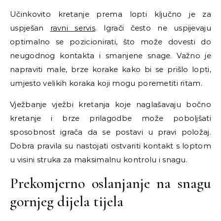
Učinkovito kretanje prema lopti ključno je za
uspješan
ravni servis
. Igrači često ne uspijevaju
optimalno se pozicionirati, što može dovesti do
neugodnog kontakta i smanjene snage. Važno je
napraviti male, brze korake kako bi se prišlo lopti,
umjesto velikih koraka koji mogu poremetiti ritam.
Vježbanje vježbi kretanja koje naglašavaju bočno
kretanje i brze prilagodbe može poboljšati
sposobnost igrača da se postavi u pravi položaj.
Dobra pravila su nastojati ostvariti kontakt s loptom
u visini struka za maksimalnu kontrolu i snagu.
Prekomjerno oslanjanje na snagu
gornjeg dijela tijela