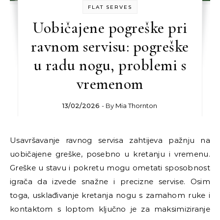
FLAT SERVES
Uobičajene pogreške pri
ravnom servisu: pogreške
u radu nogu, problemi s
vremenom
13/02/2026
- By
Mia Thornton
Usavršavanje ravnog servisa zahtijeva pažnju na
uobičajene greške, posebno u kretanju i vremenu.
Greške u stavu i pokretu mogu ometati sposobnost
igrača da izvede snažne i precizne servise. Osim
toga, usklađivanje kretanja nogu s zamahom ruke i
kontaktom s loptom ključno je za maksimiziranje