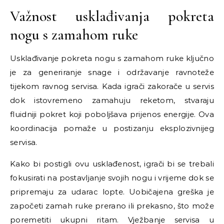
Važnost usklađivanja pokreta
nogu s zamahom ruke
Usklađivanje pokreta nogu s zamahom ruke ključno
je za generiranje snage i održavanje ravnoteže
tijekom ravnog servisa. Kada igrači zakorače u servis
dok istovremeno zamahuju reketom, stvaraju
fluidniji pokret koji poboljšava prijenos energije. Ova
koordinacija pomaže u postizanju eksplozivnijeg
servisa.
Kako bi postigli ovu usklađenost, igrači bi se trebali
fokusirati na postavljanje svojih nogu i vrijeme dok se
pripremaju za udarac lopte. Uobičajena greška je
započeti zamah ruke prerano ili prekasno, što može
poremetiti ukupni ritam. Vježbanje servisa u