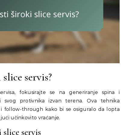
 slice servis?
ervisa, fokusirajte se na generiranje spina i
li svog protivnika izvan terena. Ova tehnika
v i follow-through kako bi se osiguralo da lopta
jući učinkovito vraćanje.
 slice servis