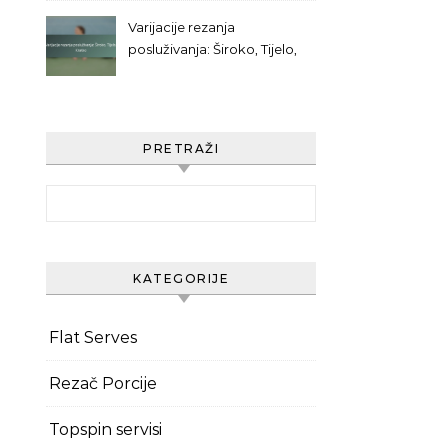
Varijacije rezanja
posluživanja: Široko, Tijelo,
Kratko
PRETRAŽI
Search for:
KATEGORIJE
Flat Serves
Rezač Porcije
Topspin servisi