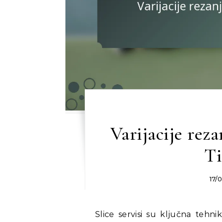
Varijacije reza
Ti
17/
Slice servisi su ključna tehni