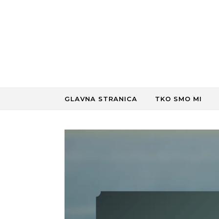
Skip to content
GLAVNA STRANICA
TKO SMO MI