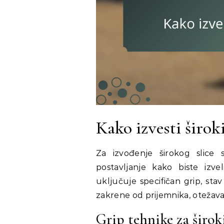
Kako izvesti široki
Za izvođenje širokog slice s
postavljanje kako biste izve
uključuje specifičan grip, sta
zakrene od prijemnika, otežava
Grip tehnike za široki