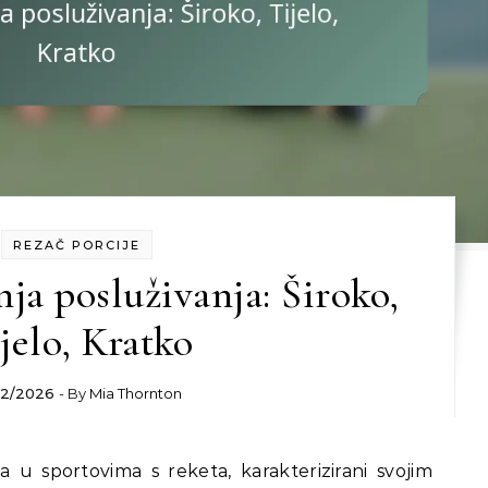
REZAČ PORCIJE
nja posluživanja: Široko,
jelo, Kratko
02/2026
- By
Mia Thornton
ka u sportovima s reketa, karakterizirani svojim