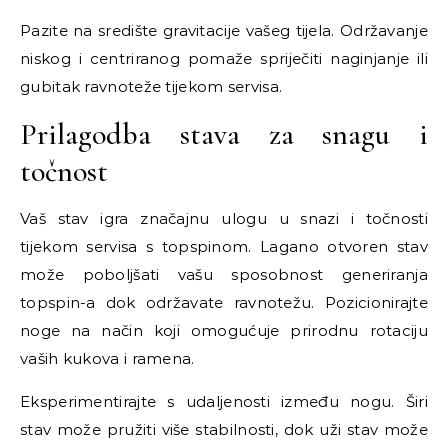
Pazite na središte gravitacije vašeg tijela. Održavanje
niskog i centriranog pomaže spriječiti naginjanje ili
gubitak ravnoteže tijekom servisa.
Prilagodba stava za snagu i
točnost
Vaš stav igra značajnu ulogu u snazi i točnosti
tijekom servisa s topspinom. Lagano otvoren stav
može poboljšati vašu sposobnost generiranja
topspin-a dok održavate ravnotežu. Pozicionirajte
noge na način koji omogućuje prirodnu rotaciju
vaših kukova i ramena.
Eksperimentirajte s udaljenosti između nogu. Širi
stav može pružiti više stabilnosti, dok uži stav može