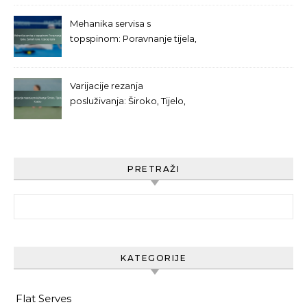
Mehanika servisa s
topspinom: Poravnanje tijela,
Zamah ruke, Utjecaj lopte
Varijacije rezanja
posluživanja: Široko, Tijelo,
Kratko
PRETRAŽI
Search for:
KATEGORIJE
Flat Serves