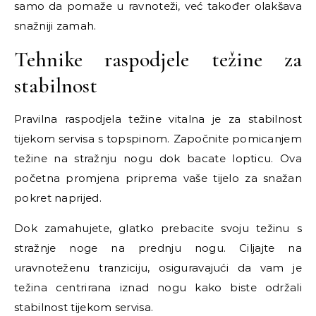
samo da pomaže u ravnoteži, već također olakšava
snažniji zamah.
Tehnike raspodjele težine za
stabilnost
Pravilna raspodjela težine vitalna je za stabilnost
tijekom servisa s topspinom. Započnite pomicanjem
težine na stražnju nogu dok bacate lopticu. Ova
početna promjena priprema vaše tijelo za snažan
pokret naprijed.
Dok zamahujete, glatko prebacite svoju težinu s
stražnje noge na prednju nogu. Ciljajte na
uravnoteženu tranziciju, osiguravajući da vam je
težina centrirana iznad nogu kako biste održali
stabilnost tijekom servisa.