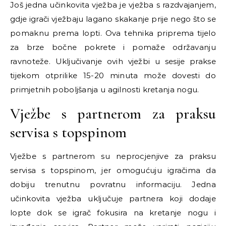
Još jedna učinkovita vježba je vježba s razdvajanjem,
gdje igrači vježbaju lagano skakanje prije nego što se
pomaknu prema lopti. Ova tehnika priprema tijelo
za brze bočne pokrete i pomaže održavanju
ravnoteže. Uključivanje ovih vježbi u sesije prakse
tijekom otprilike 15-20 minuta može dovesti do
primjetnih poboljšanja u agilnosti kretanja nogu.
Vježbe s partnerom za praksu
servisa s topspinom
Vježbe s partnerom su neprocjenjive za praksu
servisa s topspinom, jer omogućuju igračima da
dobiju trenutnu povratnu informaciju. Jedna
učinkovita vježba uključuje partnera koji dodaje
lopte dok se igrač fokusira na kretanje nogu i