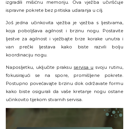
izgradili mišićnu memoriju. Ova vježba učvršćuje
ispravne pokrete bez pritiska udaranja u cilj.
Još jedna učinkovita vježba je vježba s ljestvama,
koja poboljšava agilnost i brzinu nogu. Postavite
ljestve za agilnost i vježbajte brze korake unutra i
van prečki ljestava kako biste razvili bolju
koordinaciju nogu.
Naposljetku, uključite praksu
servisa u
svoju rutinu,
fokusirajući se na spore, promišljene pokrete.
Postupno povećavajte brzinu dok održavate formu
kako biste osigurali da vaše kretanje nogu ostane
učinkovito tijekom stvarnih servisa.