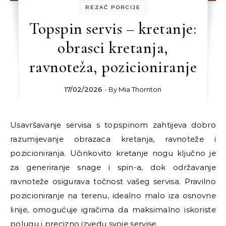
REZAČ PORCIJE
Topspin servis – kretanje:
obrasci kretanja,
ravnoteža, pozicioniranje
17/02/2026
- By
Mia Thornton
Usavršavanje servisa s topspinom zahtijeva dobro
razumijevanje obrazaca kretanja, ravnoteže i
pozicioniranja. Učinkovito kretanje nogu ključno je
za generiranje snage i spin-a, dok održavanje
ravnoteže osigurava točnost vašeg servisa. Pravilno
pozicioniranje na terenu, idealno malo iza osnovne
linije, omogućuje igračima da maksimalno iskoriste
polugu i precizno izvedu svoje servise.