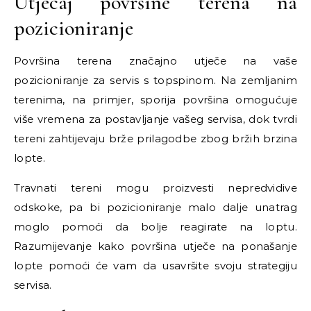
Utjecaj površine terena na
pozicioniranje
Površina terena značajno utječe na vaše
pozicioniranje za servis s topspinom. Na zemljanim
terenima, na primjer, sporija površina omogućuje
više vremena za postavljanje vašeg servisa, dok tvrdi
tereni zahtijevaju brže prilagodbe zbog bržih brzina
lopte.
Travnati tereni mogu proizvesti nepredvidive
odskoke, pa bi pozicioniranje malo dalje unatrag
moglo pomoći da bolje reagirate na loptu.
Razumijevanje kako površina utječe na ponašanje
lopte pomoći će vam da usavršite svoju strategiju
servisa.