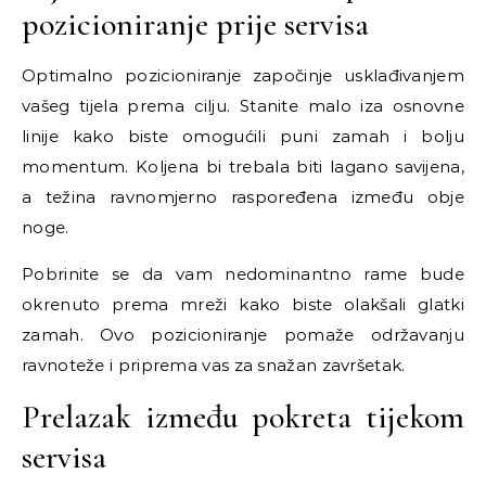
pozicioniranje prije servisa
Optimalno pozicioniranje započinje usklađivanjem
vašeg tijela prema cilju. Stanite malo iza osnovne
linije kako biste omogućili puni zamah i bolju
momentum. Koljena bi trebala biti lagano savijena,
a težina ravnomjerno raspoređena između obje
noge.
Pobrinite se da vam nedominantno rame bude
okrenuto prema mreži kako biste olakšali glatki
zamah. Ovo pozicioniranje pomaže održavanju
ravnoteže i priprema vas za snažan završetak.
Prelazak između pokreta tijekom
servisa