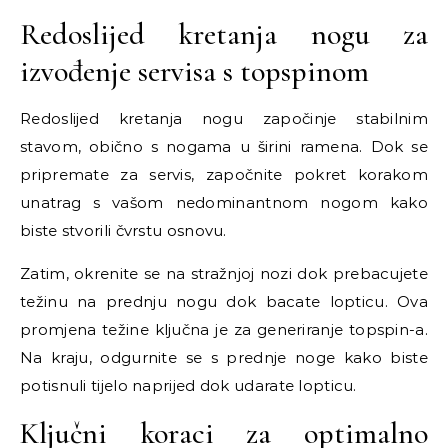
Redoslijed kretanja nogu za
izvođenje servisa s topspinom
Redoslijed kretanja nogu započinje stabilnim
stavom, obično s nogama u širini ramena. Dok se
pripremate za servis, započnite pokret korakom
unatrag s vašom nedominantnom nogom kako
biste stvorili čvrstu osnovu.
Zatim, okrenite se na stražnjoj nozi dok prebacujete
težinu na prednju nogu dok bacate lopticu. Ova
promjena težine ključna je za generiranje topspin-a.
Na kraju, odgurnite se s prednje noge kako biste
potisnuli tijelo naprijed dok udarate lopticu.
Ključni koraci za optimalno