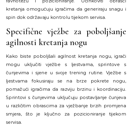
ravnotežu i pozicioniranje. Učinkoviti obrasci
kretanja omogućuju igračima da generiraju snagu i
spin dok održavaju kontrolu tijekom servisa.
Specifične vježbe za poboljšanje
agilnosti kretanja nogu
Kako biste poboljšali agilnost kretanja nogu, igrači
mogu uključiti vježbe s ljestvama, sprintove s
čunjevima i sjene u svoje trening rutine. Vježbe s
ljestvama fokusiraju se na brze pokrete nogu,
pomažući igračima da razviju brzinu i koordinaciju.
Sprintovi s čunjevima uključuju postavljanje čunjeva
u različitim obrascima za vježbanje brzih promjena
smjera, što je ključno za pozicioniranje tijekom
servisa.