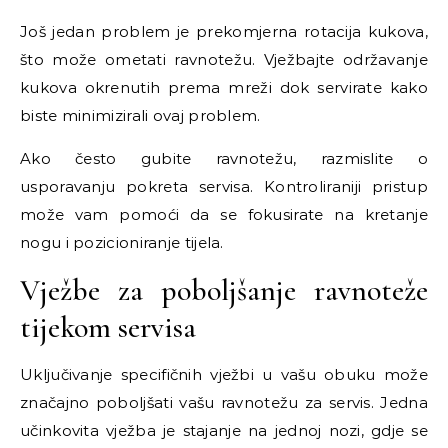
Još jedan problem je prekomjerna rotacija kukova,
što može ometati ravnotežu. Vježbajte održavanje
kukova okrenutih prema mreži dok servirate kako
biste minimizirali ovaj problem.
Ako često gubite ravnotežu, razmislite o
usporavanju pokreta servisa. Kontroliraniji pristup
može vam pomoći da se fokusirate na kretanje
nogu i pozicioniranje tijela.
Vježbe za poboljšanje ravnoteže
tijekom servisa
Uključivanje specifičnih vježbi u vašu obuku može
značajno poboljšati vašu ravnotežu za servis. Jedna
učinkovita vježba je stajanje na jednoj nozi, gdje se