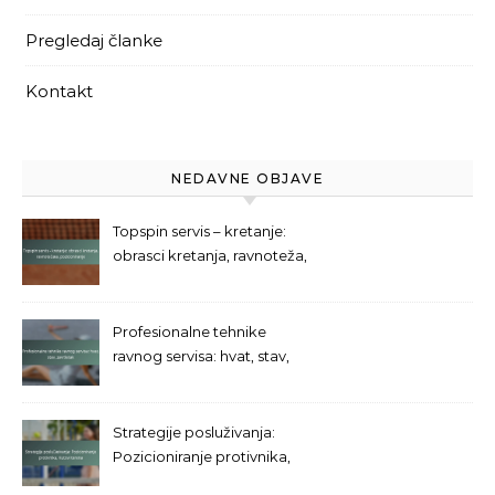
Pregledaj članke
Kontakt
NEDAVNE OBJAVE
Topspin servis – kretanje:
obrasci kretanja, ravnoteža,
pozicioniranje
Profesionalne tehnike
ravnog servisa: hvat, stav,
završetak
Strategije posluživanja:
Pozicioniranje protivnika,
Kutovi terena