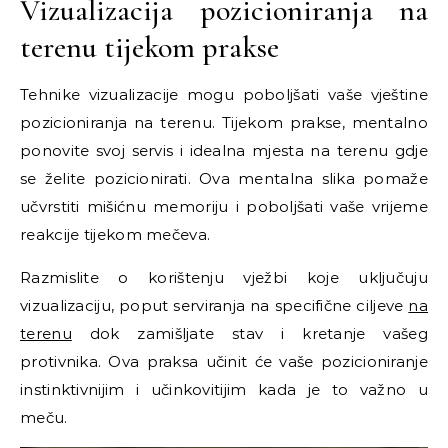
Vizualizacija pozicioniranja na
terenu tijekom prakse
Tehnike vizualizacije mogu poboljšati vaše vještine
pozicioniranja na terenu. Tijekom prakse, mentalno
ponovite svoj servis i idealna mjesta na terenu gdje
se želite pozicionirati. Ova mentalna slika pomaže
učvrstiti mišićnu memoriju i poboljšati vaše vrijeme
reakcije tijekom mečeva.
Razmislite o korištenju vježbi koje uključuju
vizualizaciju, poput serviranja na specifične ciljeve
na
terenu
dok zamišljate stav i kretanje vašeg
protivnika. Ova praksa učinit će vaše pozicioniranje
instinktivnijim i učinkovitijim kada je to važno u
meču.