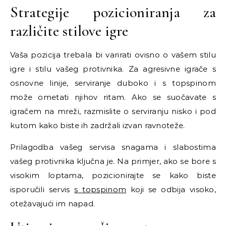
Strategije pozicioniranja za
različite stilove igre
Vaša pozicija trebala bi varirati ovisno o vašem stilu
igre i stilu vašeg protivnika. Za agresivne igrače s
osnovne linije, serviranje duboko i s topspinom
može ometati njihov ritam. Ako se suočavate s
igračem na mreži, razmislite o serviranju nisko i pod
kutom kako biste ih zadržali izvan ravnoteže.
Prilagodba vašeg servisa snagama i slabostima
vašeg protivnika ključna je. Na primjer, ako se bore s
visokim loptama, pozicionirajte se kako biste
isporučili servis
s topspinom
koji se odbija visoko,
otežavajući im napad.