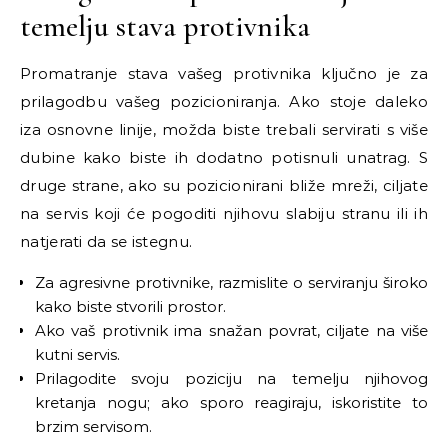
temelju stava protivnika
Promatranje stava vašeg protivnika ključno je za
prilagodbu vašeg pozicioniranja. Ako stoje daleko
iza osnovne linije, možda biste trebali servirati s više
dubine kako biste ih dodatno potisnuli unatrag. S
druge strane, ako su pozicionirani bliže mreži, ciljate
na servis koji će pogoditi njihovu slabiju stranu ili ih
natjerati da se istegnu.
Za agresivne protivnike, razmislite o serviranju široko
kako biste stvorili prostor.
Ako vaš protivnik ima snažan povrat, ciljate na više
kutni servis.
Prilagodite svoju poziciju na temelju njihovog
kretanja nogu; ako sporo reagiraju, iskoristite to
brzim servisom.