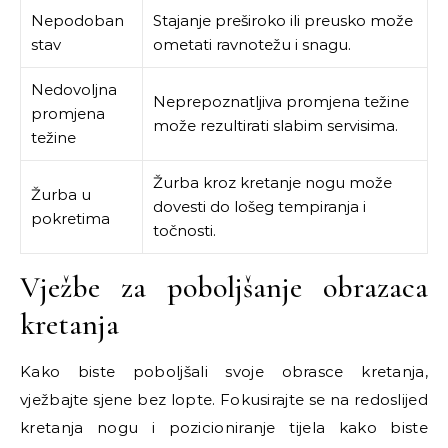
Nepodoban
Stajanje preširoko ili preusko može
stav
ometati ravnotežu i snagu.
Nedovoljna
Neprepoznatljiva promjena težine
promjena
može rezultirati slabim servisima.
težine
Žurba kroz kretanje nogu može
Žurba u
dovesti do lošeg tempiranja i
pokretima
točnosti.
Vježbe za poboljšanje obrazaca
kretanja
Kako biste poboljšali svoje obrasce kretanja,
vježbajte sjene bez lopte. Fokusirajte se na redoslijed
kretanja nogu i pozicioniranje tijela kako biste