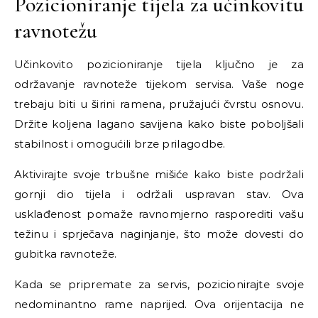
Pozicioniranje tijela za učinkovitu
ravnotežu
Učinkovito pozicioniranje tijela ključno je za
održavanje ravnoteže tijekom servisa. Vaše noge
trebaju biti u širini ramena, pružajući čvrstu osnovu.
Držite koljena lagano savijena kako biste poboljšali
stabilnost i omogućili brze prilagodbe.
Aktivirajte svoje trbušne mišiće kako biste podržali
gornji dio tijela i održali uspravan stav. Ova
usklađenost pomaže ravnomjerno rasporediti vašu
težinu i sprječava naginjanje, što može dovesti do
gubitka ravnoteže.
Kada se pripremate za servis, pozicionirajte svoje
nedominantno rame naprijed. Ova orijentacija ne