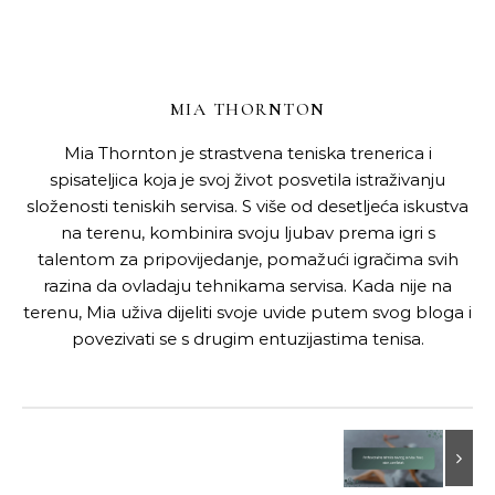
MIA THORNTON
Mia Thornton je strastvena teniska trenerica i
spisateljica koja je svoj život posvetila istraživanju
složenosti teniskih servisa. S više od desetljeća iskustva
na terenu, kombinira svoju ljubav prema igri s
talentom za pripovijedanje, pomažući igračima svih
razina da ovladaju tehnikama servisa. Kada nije na
terenu, Mia uživa dijeliti svoje uvide putem svog bloga i
povezivati se s drugim entuzijastima tenisa.