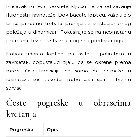
Prelazak između pokreta ključan je za održavanje
fluidnosti i ravnoteže. Dok bacate lopticu, vaše tijelo
bi se prirodno trebalo premjestiti iz stacionarnog
položaja u dinamičan. Fokusirajte se na neometanu
promjenu težine s stražnje noge na prednju nogu.
Nakon udarca loptice, nastavite s pokretom u
završetak, dopuštajući tijelu da se okrene prema
mreži. Ova tranzicija ne samo da pomaže u
ravnoteži, već također poboljšava spin i brzinu
servisa.
Česte pogreške u obrascima
kretanja
Pogreška
Opis