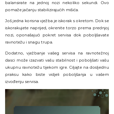
balansirate na jednoj nozi nekoliko sekundi. Ovo
pomaže jačanju stabilizirajućih mišića.
Još jedna korisna vježba je iskorak s okretom. Dok se
iskorakujete naprijed, okrenite torzo prema prednjoj
nozi, oponašajući pokret servisa dok poboljšavate
ravnotežu i snagu trupa.
Dodatno, vježbanje vašeg servisa na ravnotežnoj
dasci može izazvati vašu stabilnost i poboljšati vašu
ukupnu ravnotežu tijekom igre. Ciljajte na dosljednu
praksu kako biste vidjeli poboljšanja u vašem
izvođenju servisa.