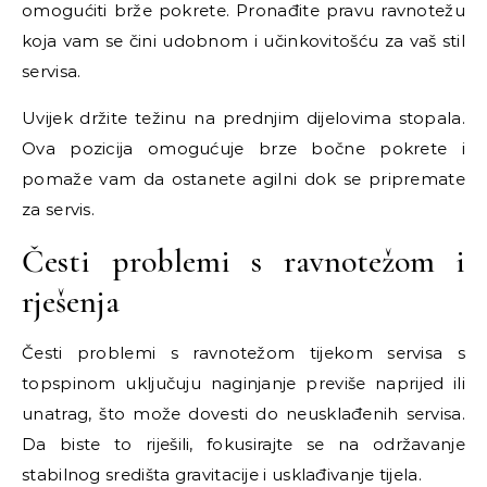
omogućiti brže pokrete. Pronađite pravu ravnotežu
koja vam se čini udobnom i učinkovitošću za vaš stil
servisa.
Uvijek držite težinu na prednjim dijelovima stopala.
Ova pozicija omogućuje brze bočne pokrete i
pomaže vam da ostanete agilni dok se pripremate
za servis.
Česti problemi s ravnotežom i
rješenja
Česti problemi s ravnotežom tijekom servisa s
topspinom uključuju naginjanje previše naprijed ili
unatrag, što može dovesti do neusklađenih servisa.
Da biste to riješili, fokusirajte se na održavanje
stabilnog središta gravitacije i usklađivanje tijela.