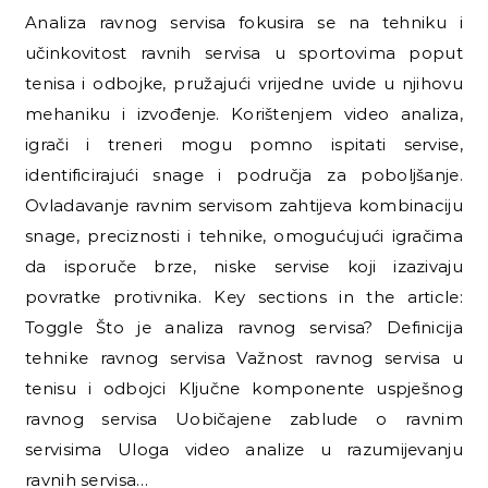
Analiza ravnog servisa fokusira se na tehniku i
učinkovitost ravnih servisa u sportovima poput
tenisa i odbojke, pružajući vrijedne uvide u njihovu
mehaniku i izvođenje. Korištenjem video analiza,
igrači i treneri mogu pomno ispitati servise,
identificirajući snage i područja za poboljšanje.
Ovladavanje ravnim servisom zahtijeva kombinaciju
snage, preciznosti i tehnike, omogućujući igračima
da isporuče brze, niske servise koji izazivaju
povratke protivnika. Key sections in the article:
Toggle Što je analiza ravnog servisa? Definicija
tehnike ravnog servisa Važnost ravnog servisa u
tenisu i odbojci Ključne komponente uspješnog
ravnog servisa Uobičajene zablude o ravnim
servisima Uloga video analize u razumijevanju
ravnih servisa…