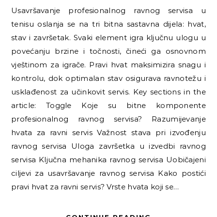
Usavršavanje profesionalnog ravnog servisa u
tenisu oslanja se na tri bitna sastavna dijela: hvat,
stav i završetak. Svaki element igra ključnu ulogu u
povećanju brzine i točnosti, čineći ga osnovnom
vještinom za igrače. Pravi hvat maksimizira snagu i
kontrolu, dok optimalan stav osigurava ravnotežu i
usklađenost za učinkovit servis. Key sections in the
article: Toggle Koje su bitne komponente
profesionalnog ravnog servisa? Razumijevanje
hvata za ravni servis Važnost stava pri izvođenju
ravnog servisa Uloga završetka u izvedbi ravnog
servisa Ključna mehanika ravnog servisa Uobičajeni
ciljevi za usavršavanje ravnog servisa Kako postići
pravi hvat za ravni servis? Vrste hvata koji se…