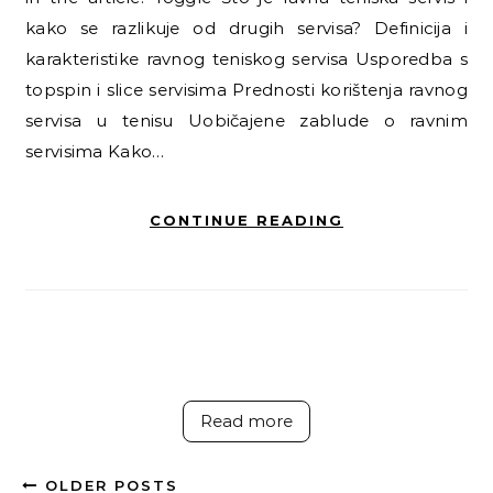
kako se razlikuje od drugih servisa? Definicija i
karakteristike ravnog teniskog servisa Usporedba s
topspin i slice servisima Prednosti korištenja ravnog
servisa u tenisu Uobičajene zablude o ravnim
servisima Kako…
CONTINUE READING
Read more
OLDER POSTS