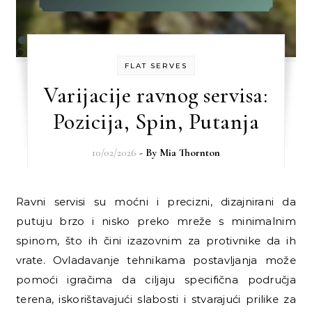
FLAT SERVES
Varijacije ravnog servisa:
Pozicija, Spin, Putanja
10/02/2026
- By
Mia Thornton
Ravni servisi su moćni i precizni, dizajnirani da
putuju brzo i nisko preko mreže s minimalnim
spinom, što ih čini izazovnim za protivnike da ih
vrate. Ovladavanje tehnikama postavljanja može
pomoći igračima da ciljaju specifična područja
terena, iskorištavajući slabosti i stvarajući prilike za