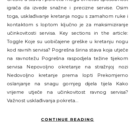
igrača da izvede snažne i precizne servise. Osim
toga, usklađivanje kretanja nogu s zamahom ruke i
kontaktom s loptom ključno je za maksimiziranje
učinkovitosti servisa. Key sections in the article:
Toggle Koje su uobičajene greške u kretanju nogu
kod ravnih servisa? Pogrešna širina stava koja utječe
na ravnotežu Pogrešna raspodjela težine tijekom
servisa Nepovoljno okretanje na stražnjoj nozi
Nedovoljno kretanje prema lopti Prekomjerno
oslanjanje na snagu gornjeg dijela tijela Kako
vrijeme utječe na učinkovitost ravnog servisa?
Važnost usklađivanja pokreta…
CONTINUE READING