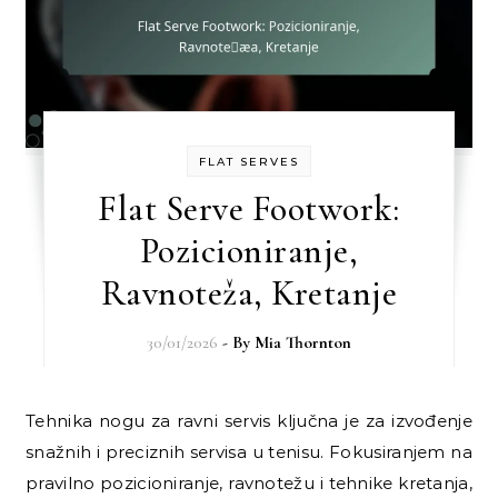
FLAT SERVES
Flat Serve Footwork:
Pozicioniranje,
Ravnoteža, Kretanje
30/01/2026
- By
Mia Thornton
Tehnika nogu za ravni servis ključna je za izvođenje
snažnih i preciznih servisa u tenisu. Fokusiranjem na
pravilno pozicioniranje, ravnotežu i tehnike kretanja,