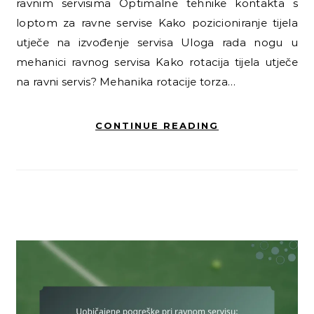
ravnim servisima Optimalne tehnike kontakta s
loptom za ravne servise Kako pozicioniranje tijela
utječe na izvođenje servisa Uloga rada nogu u
mehanici ravnog servisa Kako rotacija tijela utječe
na ravni servis? Mehanika rotacije torza…
CONTINUE READING