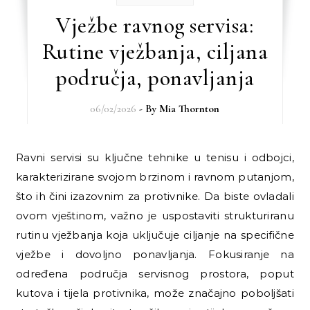
Vježbe ravnog servisa:
Rutine vježbanja, ciljana
područja, ponavljanja
06/02/2026
- By
Mia Thornton
Ravni servisi su ključne tehnike u tenisu i odbojci,
karakterizirane svojom brzinom i ravnom putanjom,
što ih čini izazovnim za protivnike. Da biste ovladali
ovom vještinom, važno je uspostaviti strukturiranu
rutinu vježbanja koja uključuje ciljanje na specifične
vježbe i dovoljno ponavljanja. Fokusiranje na
određena područja servisnog prostora, poput
kutova i tijela protivnika, može značajno poboljšati