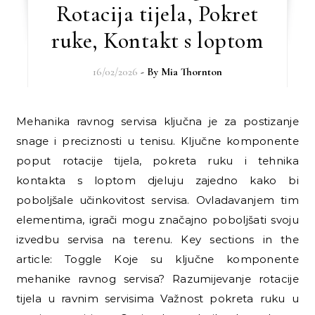
Rotacija tijela, Pokret
ruke, Kontakt s loptom
16/02/2026
- By
Mia Thornton
Mehanika ravnog servisa ključna je za postizanje
snage i preciznosti u tenisu. Ključne komponente
poput rotacije tijela, pokreta ruku i tehnika
kontakta s loptom djeluju zajedno kako bi
poboljšale učinkovitost servisa. Ovladavanjem tim
elementima, igrači mogu značajno poboljšati svoju
izvedbu servisa na terenu. Key sections in the
article: Toggle Koje su ključne komponente
mehanike ravnog servisa? Razumijevanje rotacije
tijela u ravnim servisima Važnost pokreta ruku u