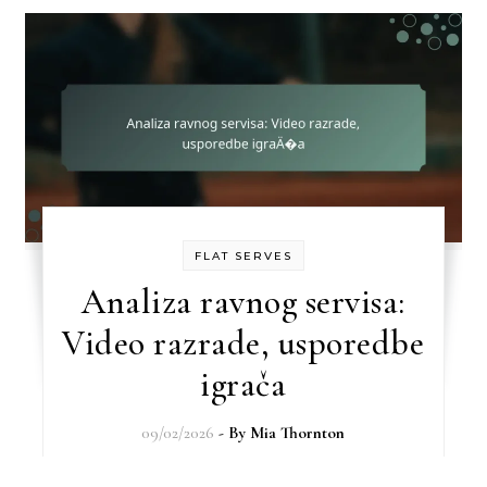
FLAT SERVES
Analiza ravnog servisa:
Video razrade, usporedbe
igrača
09/02/2026
- By
Mia Thornton