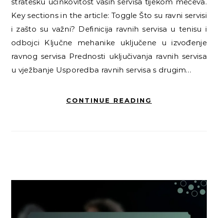
stratešku učinkovitost vaših servisa tijekom mečeva.
Key sections in the article: Toggle Što su ravni servisi
i zašto su važni? Definicija ravnih servisa u tenisu i
odbojci Ključne mehanike uključene u izvođenje
ravnog servisa Prednosti uključivanja ravnih servisa
u vježbanje Usporedba ravnih servisa s drugim…
CONTINUE READING