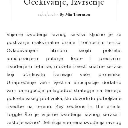
Očekivanje, Izvršenje
12/02/2026
- By
Mia Thornton
Vrijeme izvođenja ravnog servisa ključno je za
postizanje maksimalne brzine i točnosti u tenisu.
Ovladavanjem ritmom svojih pokreta,
anticipiranjem putanje lopte i preciznim
izvođenjem tehnike, možete izvesti snažne servise
koji učinkovito izazivaju vaše protivnike.
Unapređenje vaših vještina anticipacije dodatno
vam omogućuje prilagodbu strategije na temelju
pokreta vašeg protivnika, što dovodi do poboljšane
izvedbe na terenu. Key sections in the article:
Toggle Što je vrijeme izvođenja ravnog servisa i
zašto je važno? Definicija vremena izvođenja ravnog