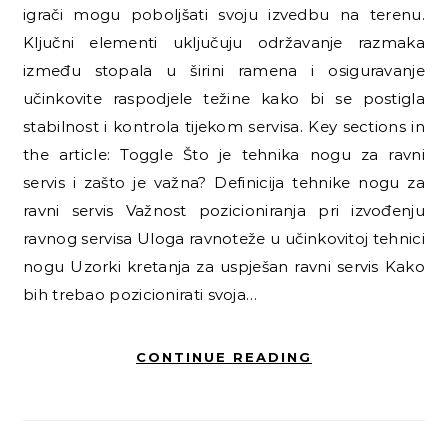
igrači mogu poboljšati svoju izvedbu na terenu.
Ključni elementi uključuju održavanje razmaka
između stopala u širini ramena i osiguravanje
učinkovite raspodjele težine kako bi se postigla
stabilnost i kontrola tijekom servisa. Key sections in
the article: Toggle Što je tehnika nogu za ravni
servis i zašto je važna? Definicija tehnike nogu za
ravni servis Važnost pozicioniranja pri izvođenju
ravnog servisa Uloga ravnoteže u učinkovitoj tehnici
nogu Uzorki kretanja za uspješan ravni servis Kako
bih trebao pozicionirati svoja…
CONTINUE READING