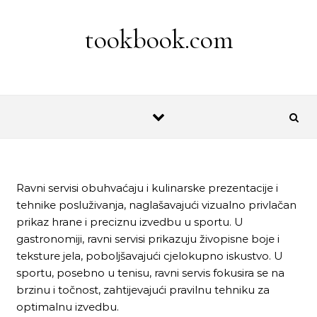
Skip to content
tookbook.com
Ravni servisi obuhvaćaju i kulinarske prezentacije i
tehnike posluživanja, naglašavajući vizualno privlačan
prikaz hrane i preciznu izvedbu u sportu. U
gastronomiji, ravni servisi prikazuju živopisne boje i
teksture jela, poboljšavajući cjelokupno iskustvo. U
sportu, posebno u tenisu, ravni servis fokusira se na
brzinu i točnost, zahtijevajući pravilnu tehniku za
optimalnu izvedbu.