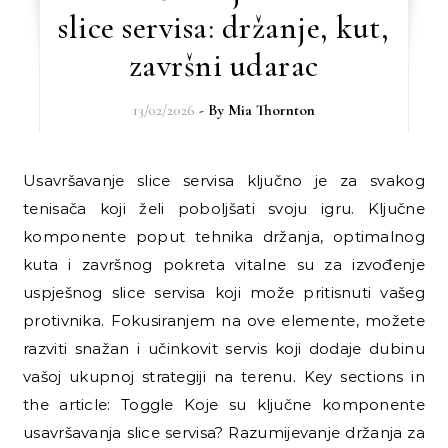
slice servisa: držanje, kut,
završni udarac
13/02/2026
- By
Mia Thornton
Usavršavanje slice servisa ključno je za svakog
tenisača koji želi poboljšati svoju igru. Ključne
komponente poput tehnika držanja, optimalnog
kuta i završnog pokreta vitalne su za izvođenje
uspješnog slice servisa koji može pritisnuti vašeg
protivnika. Fokusiranjem na ove elemente, možete
razviti snažan i učinkovit servis koji dodaje dubinu
vašoj ukupnoj strategiji na terenu. Key sections in
the article: Toggle Koje su ključne komponente
usavršavanja slice servisa? Razumijevanje držanja za