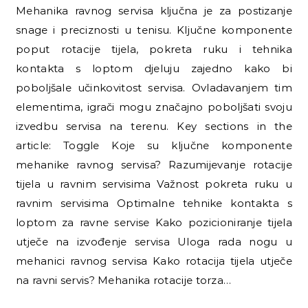
Mehanika ravnog servisa ključna je za postizanje
snage i preciznosti u tenisu. Ključne komponente
poput rotacije tijela, pokreta ruku i tehnika
kontakta s loptom djeluju zajedno kako bi
poboljšale učinkovitost servisa. Ovladavanjem tim
elementima, igrači mogu značajno poboljšati svoju
izvedbu servisa na terenu. Key sections in the
article: Toggle Koje su ključne komponente
mehanike ravnog servisa? Razumijevanje rotacije
tijela u ravnim servisima Važnost pokreta ruku u
ravnim servisima Optimalne tehnike kontakta s
loptom za ravne servise Kako pozicioniranje tijela
utječe na izvođenje servisa Uloga rada nogu u
mehanici ravnog servisa Kako rotacija tijela utječe
na ravni servis? Mehanika rotacije torza…