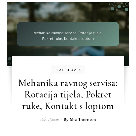
FLAT SERVES
Mehanika ravnog servisa:
Rotacija tijela, Pokret
ruke, Kontakt s loptom
16/02/2026
- By
Mia Thornton