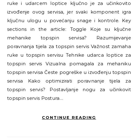
ruke i udarcem loptice ključno je za učinkovito
izvođenje ovog servisa, jer svaki komponent igra
ključnu ulogu u povećanju snage i kontrole. Key
sections in the article: Toggle Koje su ključne
mehanike topspin servisa? Razumijevanje
poravnanja tijela za topspin servis Važnost zamaha
ruke u topspin servisu Tehnike udarca loptice za
topspin servis Vizualna pomagala za mehaniku
topspin servisa Česte pogreške u izvođenju topspin
servisa Kako optimizirati poravnanje tijela za
topspin servis? Postavljanje nogu za učinkovit
topspin servis Postura…
CONTINUE READING