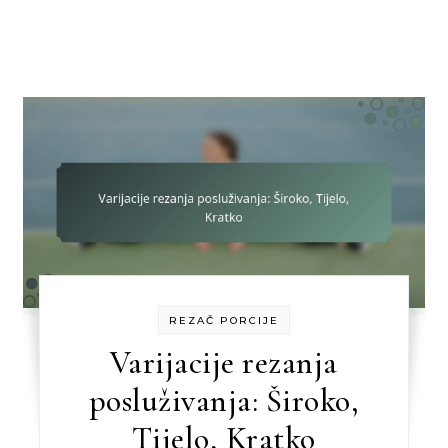
REZAČ PORCIJE
Varijacije rezanja
posluživanja: Široko,
Tijelo, Kratko