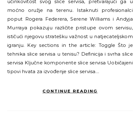
učinkovitost svog slice servisa, pretvarajući ga u
moćno oružje na terenu. Istaknuti profesionalci
poput Rogera Federera, Serene Williams i Andyja
Murraya pokazuju različite pristupe ovom servisu,
ističući njegovu stratešku važnost u natjecateljskom
igranju. Key sections in the article: Toggle Što je
tehnika slice servisa u tenisu? Definicija i svrha slice
servisa Ključne komponente slice servisa Uobičajeni
tipovi hvata za izvođenje slice servisa…
CONTINUE READING