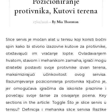
Pozicioniranje
protivnika, Kutovi terena
17/02/2026
- By
Mia Thornton
Slice servis je moćan alat u tenisu koji koristi bočni
spin kako bi stvorio izazovne kutove za protivnike,
otežavajući im vraćanje lopte. Ovladavanjem
hvatom, stavom i mehanikom zamaha, igrači mogu
strateški postaviti svoje protivnike izvan terena,
maksimizirajući učinkovitost ovog servisa.
Razumijevanje pozicioniranja protivnika ključno je,
jer omogućava igračima da iskoriste praznine i
povećaju svoje šanse za osvajanje poena. Key
sections in the article: Toggle Što je slice servis u
tenisu? Definicija i mehanika slice servisa Razlike