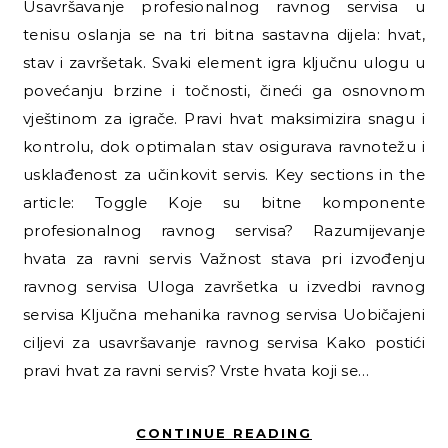
Usavršavanje profesionalnog ravnog servisa u
tenisu oslanja se na tri bitna sastavna dijela: hvat,
stav i završetak. Svaki element igra ključnu ulogu u
povećanju brzine i točnosti, čineći ga osnovnom
vještinom za igrače. Pravi hvat maksimizira snagu i
kontrolu, dok optimalan stav osigurava ravnotežu i
usklađenost za učinkovit servis. Key sections in the
article: Toggle Koje su bitne komponente
profesionalnog ravnog servisa? Razumijevanje
hvata za ravni servis Važnost stava pri izvođenju
ravnog servisa Uloga završetka u izvedbi ravnog
servisa Ključna mehanika ravnog servisa Uobičajeni
ciljevi za usavršavanje ravnog servisa Kako postići
pravi hvat za ravni servis? Vrste hvata koji se…
CONTINUE READING