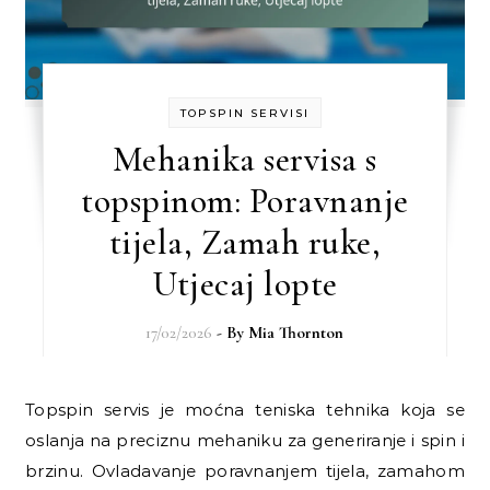
TOPSPIN SERVISI
Mehanika servisa s
topspinom: Poravnanje
tijela, Zamah ruke,
Utjecaj lopte
17/02/2026
- By
Mia Thornton
Topspin servis je moćna teniska tehnika koja se
oslanja na preciznu mehaniku za generiranje i spin i
brzinu. Ovladavanje poravnanjem tijela, zamahom