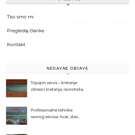
Tko smo mi
Pregledaj članke
Kontakt
NEDAVNE OBJAVE
Topspin servis – kretanje:
obrasci kretanja, ravnoteža,
pozicioniranje
Profesionalne tehnike
ravnog servisa: hvat, stav,
završetak