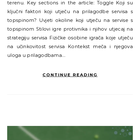
terenu. Key sections in the article: Toggle Koji su
ključni faktori koji utječu na prilagodbe servisa s
topspinom? Uvjeti okoline koji utječu na servise s
topspinom Stilovi igre protivnika i njihov utjecaj na
strategiju servisa Fizičke osobine igrača koje utječu
na učinkovitost servisa Kontekst meča i njegova
uloga u prilagodbama…
CONTINUE READING