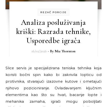
REZAČ PORCIJE
Analiza posluživanja
kriški: Razrada tehnike,
Usporedbe igrača
16/02/2026
- By
Mia Thornton
Slice servis je specijalizirana teniska tehnika koja
koristi bočni spin kako bi zakrivila lopticu od
protivnika, stvarajući izazovne kutove i ometajući
njihovo pozicioniranje. Ovladavanjem ključnim
elementima kao što su hvat, bacanje lopte i
mehanika zamaha, igrači mogu poboljšati