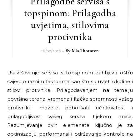
Prilagodbe servisa s
topspinom: Prilagodba
uvjetima, stilovima
protivnika
16/02/2026
- By
Mia Thornton
Usavršavanje servisa s topspinom zahtijeva oštru
svijest o raznim faktorima kao što su uvjeti okoline i
stilovi protivnika. Prilagođavanjem na temelju
površina terena, vremena i fizičke spremnosti vašeg
protivnika, možete poboljšati učinkovitost i
prilagodljivost vašeg servisa tijekom meča.
Razumijevanje ovih elemenata ključno je za
optimizaciju performansi i održavanje kontrole na