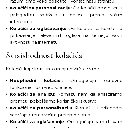
razumijemo kako posjetitelji koriste našu stranicu.
Kolačići za personalizaciju:
Ovi kolačići omogućuju
prilagodbu sadržaja i oglasa prema vašim
interesima.
Kolačići za oglašavanje:
Ovi kolačići se koriste za
prikazivanje relevantnih oglasa na temelju vaših
aktivnosti na internetu.
Svrsishodnost kolačića
Kolačići koje koristimo imaju različite svrhe:
Neophodni kolačići:
Omogućuju osnovne
funkcionalnosti web stranice.
Kolačići za analizu:
Pomažu nam da analiziramo
promet i poboljšamo korisničko iskustvo.
Kolačići za personalizaciju:
Pomažu u prilagodbi
sadržaja prema vašim preferencijama.
Kolačići za oglašavanje:
Omogućuju nam da vam