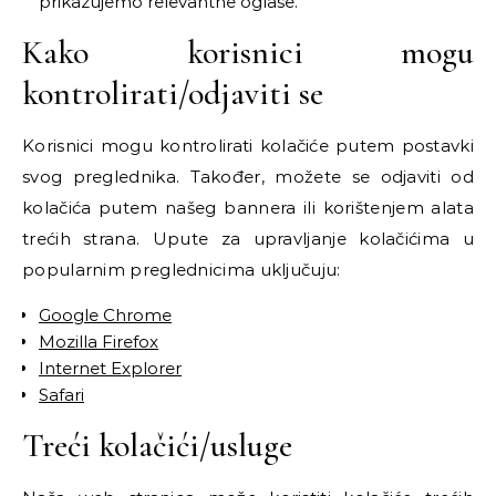
prikazujemo relevantne oglase.
Kako korisnici mogu
kontrolirati/odjaviti se
Korisnici mogu kontrolirati kolačiće putem postavki
svog preglednika. Također, možete se odjaviti od
kolačića putem našeg bannera ili korištenjem alata
trećih strana. Upute za upravljanje kolačićima u
popularnim preglednicima uključuju:
Google Chrome
Mozilla Firefox
Internet Explorer
Safari
Treći kolačići/usluge